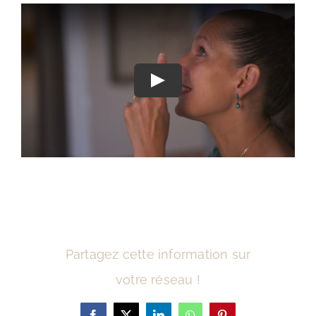
Actualités
Blog
Boutique
Contact
Partagez cette information sur
votre réseau !